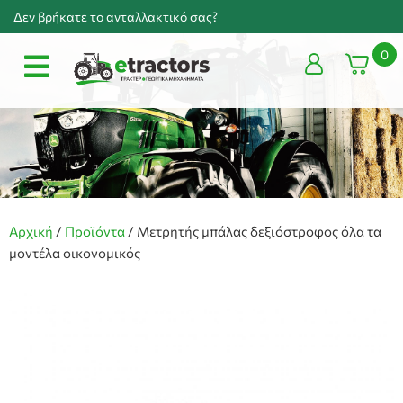
Δεν βρήκατε το ανταλλακτικό σας?
0
Αρχική
/
Προϊόντα
/
Μετρητής μπάλας δεξιόστροφος όλα τα
μοντέλα οικονομικός