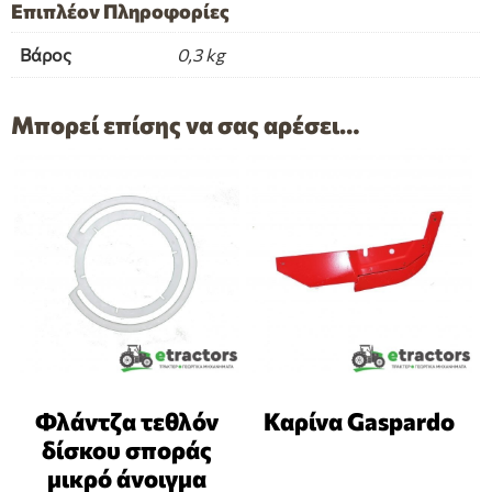
Επιπλέον Πληροφορίες
Βάρος
0,3 kg
Μπορεί επίσης να σας αρέσει…
Φλάντζα τεθλόν
Καρίνα Gaspardo
δίσκου σποράς
μικρό άνοιγμα