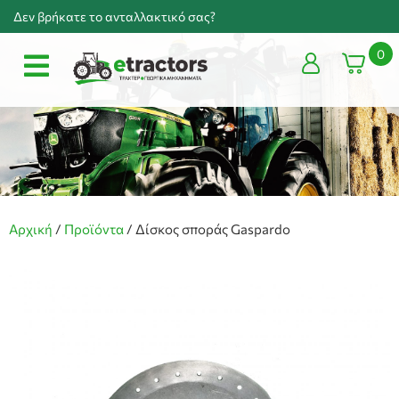
Δεν βρήκατε το ανταλλακτικό σας?
0
Αρχική
/
Προϊόντα
/
Δίσκος σποράς Gaspardo