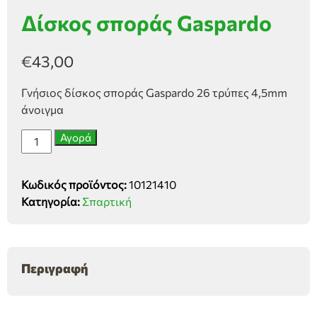
Δίσκος σποράς Gaspardo
€
43,00
Γνήσιος δίσκος σποράς Gaspardo 26 τρύπες 4,5mm
άνοιγμα
Δίσκος
Αγορά
σποράς
Gaspardo
Κωδικός προϊόντος:
10121410
ποσότητα
Κατηγορία:
Σπαρτική
Περιγραφή