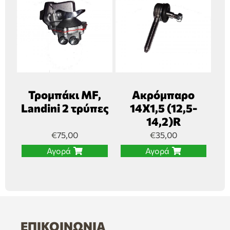
Τρομπάκι MF,
Ακρόμπαρο
Landini 2 τρύπες
14Χ1,5 (12,5-
14,2)R
€
75,00
€
35,00
Αγορά
Αγορά
ΕΠΙΚΟΙΝΩΝΊΑ