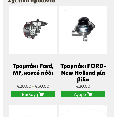
Σχετικά προϊόντα
Τρομπάκι Ford,
Τρομπάκι FORD-
MF, κοντό πόδι
New Holland μία
βίδα
€
28,00
€
60,00
€
30,00
–
Επιλογή
Αγορά