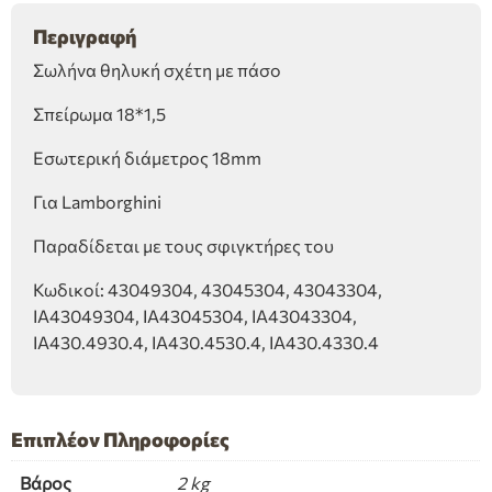
Περιγραφή
Σωλήνα θηλυκή σχέτη με πάσο
Σπείρωμα 18*1,5
Εσωτερική διάμετρος 18mm
Για Lamborghini
Παραδίδεται με τους σφιγκτήρες του
Κωδικοί: 43049304, 43045304, 43043304,
ΙΑ43049304, ΙΑ43045304, ΙΑ43043304,
ΙΑ430.4930.4, ΙΑ430.4530.4, ΙΑ430.4330.4
Επιπλέον Πληροφορίες
Βάρος
2 kg