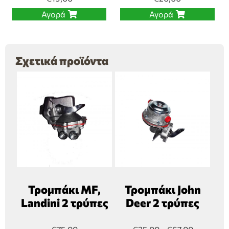
Αγορά
Αγορά
Σχετικά προϊόντα
Τρομπάκι MF,
Τρομπάκι John
Landini 2 τρύπες
Deer 2 τρύπες