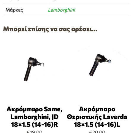
Μάρκες
Lamborghini
Μπορεί επίσης να σας αρέσει…
Ακρόμπαρο Same,
Ακρόμπαρο
Lamborghini, JD
Θεριστικής Laverda
18×1.5 (14-16)R
18×1.5 (14-16)L
€
19,00
€
20,00