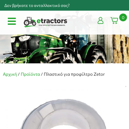
Δεν βρήκατε το ανταλλακτικό σας?
0
Αρχική
/
Προϊόντα
/
Πλαστικό για προφίλτρο Zetor