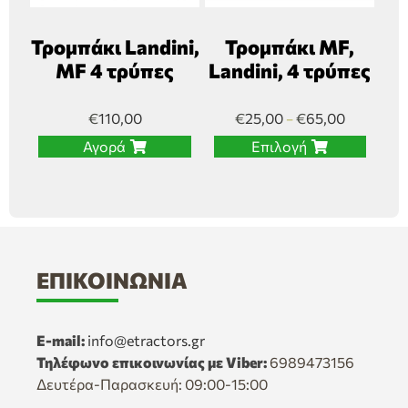
Τρομπάκι Landini,
Τρομπάκι MF,
MF 4 τρύπες
Landini, 4 τρύπες
€
110,00
€
25,00
€
65,00
–
Αγορά
Επιλογή
ΕΠΙΚΟΙΝΩΝΊΑ
E-mail:
info@etractors.gr
Τηλέφωνο επικοινωνίας με Viber:
6989473156
Δευτέρα-Παρασκευή: 09:00-15:00