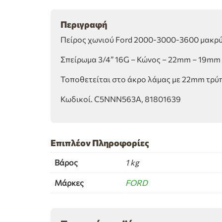
Περιγραφή
Πείρος χωνιού Ford 2000-3000-3600 μακρ
Σπείρωμα 3/4” 16G – Κώνος – 22mm – 19mm 
Τοποθετείται στο άκρο λάμας με 22mm τρύπ
Κωδικοί. C5NNN563A, 81801639
Επιπλέον Πληροφορίες
Βάρος
1 kg
Μάρκες
FORD