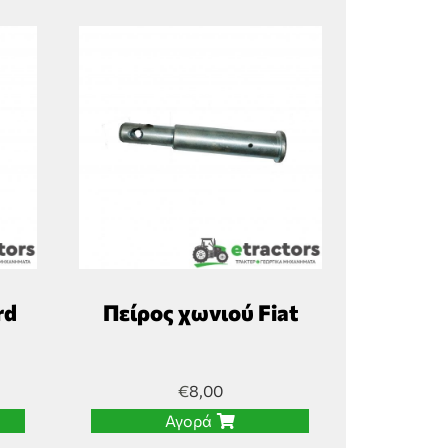
rd
Πείρος χωνιού Fiat
€
8,00
Αγορά