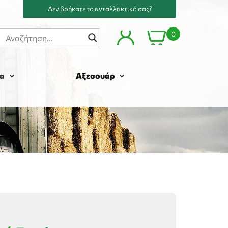
Δεν βρήκατε το ανταλλακτικό σας?
0
α
Αξεσουάρ