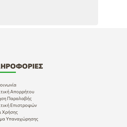
ΗΡΟΦΟΡΊΕΣ
οινωνία
ιτική Απορρήτου
ηση Παραλαβής
ιτική Επιστροφών
ι Χρήσης
μα Υπαναχώρησης