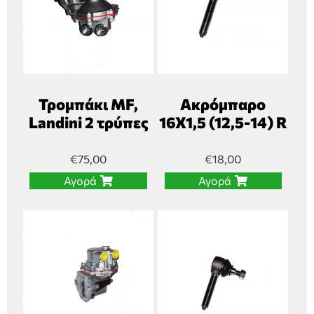
Τρομπάκι MF,
Ακρόμπαρο
Landini 2 τρύπες
16Χ1,5 (12,5-14) R
€
75,00
€
18,00
Αγορά
Αγορά