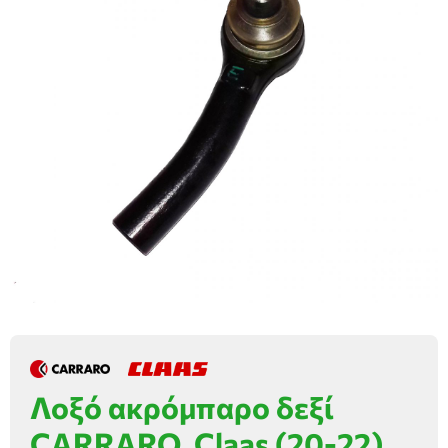
Λοξό ακρόμπαρο δεξί
CARRARO, Claas (20-22)