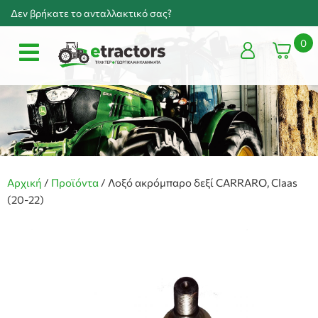
Δεν βρήκατε το ανταλλακτικό σας?
0
Αρχική
/
Προϊόντα
/
Λοξό ακρόμπαρο δεξί CARRARO, Claas
(20-22)