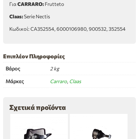
Για
CARRARO:
Frutteto
Claas:
Serie Nectis
Κωδικοί: CA352554, 6000106980, 900532, 352554
Επιπλέον Πληροφορίες
Βάρος
2 kg
Μάρκες
Carraro
,
Claas
Σχετικά προϊόντα