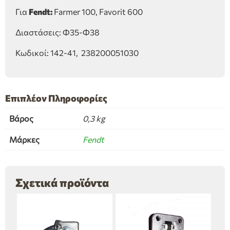
Για
Fendt:
Farmer 100, Favorit 600
Διαστάσεις: Φ35-Φ38
Κωδικοί: 142-41, 238200051030
Επιπλέον Πληροφορίες
Βάρος
0,3 kg
Μάρκες
Fendt
Σχετικά προϊόντα