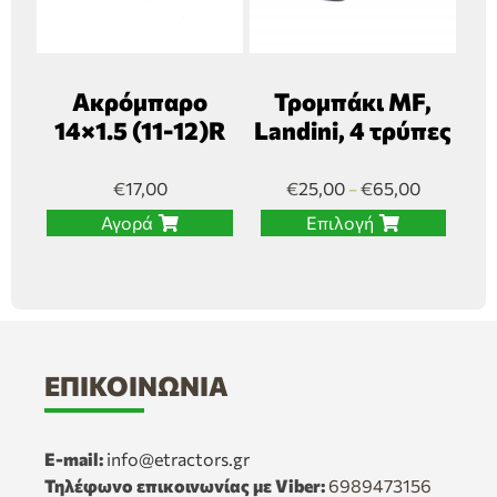
Ακρόμπαρο
Τρομπάκι MF,
14×1.5 (11-12)R
Landini, 4 τρύπες
€
17,00
€
25,00
€
65,00
–
Αγορά
Επιλογή
ΕΠΙΚΟΙΝΩΝΊΑ
E-mail:
info@etractors.gr
Τηλέφωνο επικοινωνίας με Viber:
6989473156