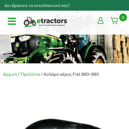
Δεν βρήκατε το ανταλλακτικό σας?
0
Αρχική
/
Προϊόντα
/
Κολάρο αέρος Fiat 880-980