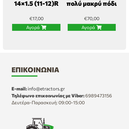
14×1.5 (11-12)R
πολύ μακρύ πόδι
€
17,00
€
70,00
Αγορά
Αγορά
ΕΠΙΚΟΙΝΩΝΊΑ
E-mail:
info@etractors.gr
Τηλέφωνο επικοινωνίας με Viber:
6989473156
Δευτέρα-Παρασκευή: 09:00-15:00