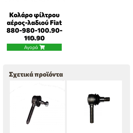
Κολάρο φίλτρου
αέρος-λαδιού Fiat
880-980-100.90-
110.90
€
25,00
Αγορά
Σχετικά προϊόντα