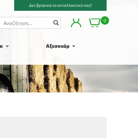
Δεν βρήκατε το ανταλλακτικό σας?
0
α
Αξεσουάρ