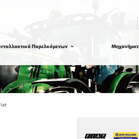
νταλλακτικά Παρελκόμενων
Μηχανήματ
iat