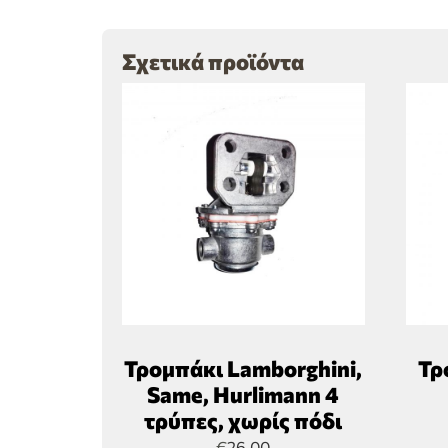
Σχετικά προϊόντα
Τρομπάκι Lamborghini,
Τρ
Same, Hurlimann 4
τρύπες, χωρίς πόδι
€
26,00