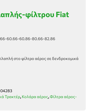
απλής-φίλτρου Fiat
5.66-60.66-60.86-80.66-82.86
λλαπλή στο φίλτρο αέρος σε δενδροκομικά
904283
κά Τρακτέρ
,
Κολάρα αέρος
,
Φίλτρα αέρος-