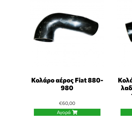
Κολάρο αέρος Fiat 880-
Κολά
980
λαδ
€
60,00
Αγορά