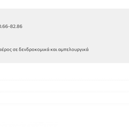
0.66-82.86
αέρος σε δενδροκομικά και αμπελουργικά