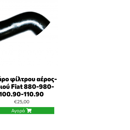
ρο φίλτρου αέρος-
ιού Fiat 880-980-
100.90-110.90
€
25,00
Αγορά