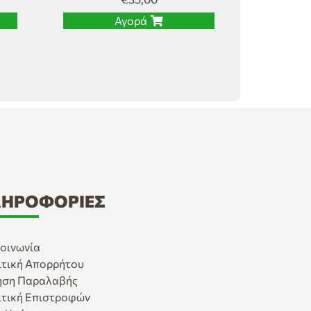
Αγορά
ΗΡΟΦΟΡΊΕΣ
οινωνία
ιτική Απορρήτου
ηση Παραλαβής
ιτική Επιστροφών