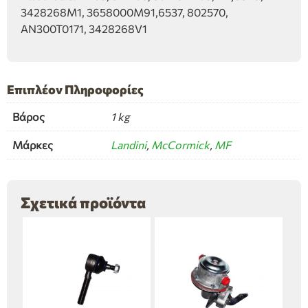
3428268M1, 3658000M91,6537, 802570,
AN300T0171, 3428268V1
Επιπλέον Πληροφορίες
Βάρος
1 kg
Μάρκες
Landini
,
McCormick
,
MF
Σχετικά προϊόντα