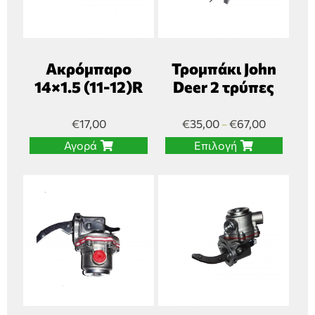
Ακρόμπαρο
Τρομπάκι John
14×1.5 (11-12)R
Deer 2 τρύπες
€
17,00
€
35,00
€
67,00
–
Αγορά
Επιλογή