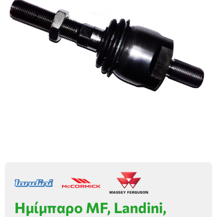
Ημίμπαρο MF, Landini,