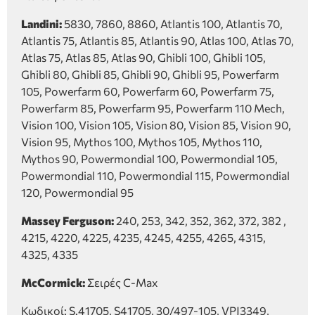
Landini:
5830, 7860, 8860, Atlantis 100, Atlantis 70,
Atlantis 75, Atlantis 85, Atlantis 90, Atlas 100, Atlas 70,
Atlas 75, Atlas 85, Atlas 90, Ghibli 100, Ghibli 105,
Ghibli 80, Ghibli 85, Ghibli 90, Ghibli 95, Powerfarm
105, Powerfarm 60, Powerfarm 60, Powerfarm 75,
Powerfarm 85, Powerfarm 95, Powerfarm 110 Mech,
Vision 100, Vision 105, Vision 80, Vision 85, Vision 90,
Vision 95, Mythos 100, Mythos 105, Mythos 110,
Mythos 90, Powermondial 100, Powermondial 105,
Powermondial 110, Powermondial 115, Powermondial
120, Powermondial 95
Massey Ferguson:
240, 253, 342, 352, 362, 372, 382 ,
4215, 4220, 4225, 4235, 4245, 4255, 4265, 4315,
4325, 4335
McCormick:
Σειρές C-Max
Κωδικοί: S.41705, S41705, 30/497-105, VPJ3349,