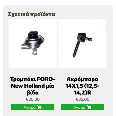
Σχετικά προϊόντα
Τρομπάκι FORD-
Ακρόμπαρο
New Holland μία
14Χ1,5 (12,5-
βίδα
14,2)R
€
30,00
€
35,00
Αγορά
Αγορά