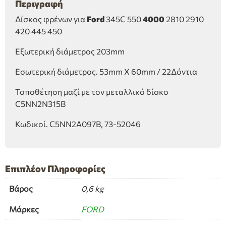
Περιγραφή
Δίσκος φρένων για
Ford
345C 550
4000
2810 2910
420 445 450
Εξωτερική διάμετρος 203mm
Εσωτερική διάμετρος. 53mm X 60mm / 22Δόντια
Τοποθέτηση μαζί με τον μεταλλικό δίσκο
C5NN2N315B
Κωδικοί. C5NN2A097B, 73-52046
Επιπλέον Πληροφορίες
Βάρος
0,6 kg
Μάρκες
FORD