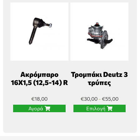
Ακρόμπαρο
Τρομπάκι Deutz 3
16Χ1,5 (12,5-14) R
τρύπες
€
18,00
€
30,00
€
55,00
–
Αγορά
Επιλογή