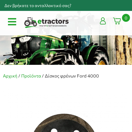
Δεν βρήκατε το ανταλλακτικό σας?
0
Αρχική
/
Προϊόντα
/
Δίσκος φρένων Ford 4000