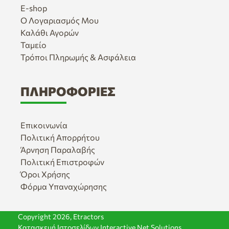
E-shop
Ο Λογαριασμός Μου
Καλάθι Αγορών
Ταμείο
Τρόποι Πληρωμής & Ασφάλεια
ΠΛΗΡΟΦΟΡΊΕΣ
Επικοινωνία
Πολιτική Απορρήτου
Άρνηση Παραλαβής
Πολιτική Επιστροφών
Όροι Χρήσης
Φόρμα Υπαναχώρησης
Copyright 2026,
Etractors
Κατασκευή Ιστοσελίδων
Interactive Net Solutions