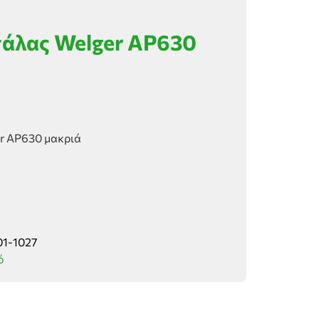
άλας Welger AP630
r AP630 μακριά
01-1027
ό