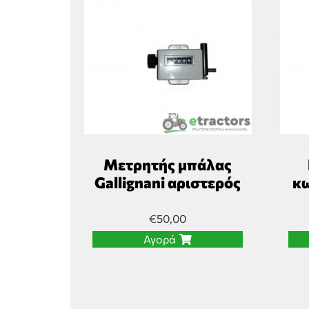
Μετρητής μπάλας
Gallignani αριστερός
κω
€
50,00
Αγορά