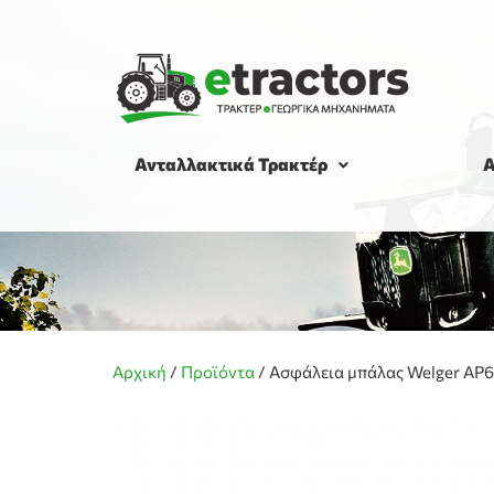
Ανταλλακτικά Τρακτέρ
Α
Αρχική
/
Προϊόντα
/
Ασφάλεια μπάλας Welger AP