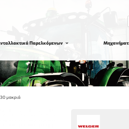
νταλλακτικά Παρελκόμενων
Μηχανήματ
630 μακριά