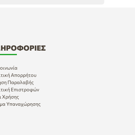
ΗΡΟΦΟΡΊΕΣ
οινωνία
ιτική Απορρήτου
ηση Παραλαβής
ιτική Επιστροφών
ι Χρήσης
μα Υπαναχώρησης