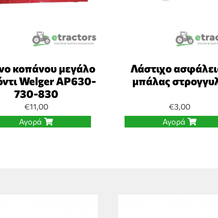
νο κοπάνου μεγάλο
Λάστιχο ασφάλει
όντι Welger AP630-
μπάλας στρογγυ
730-830
€
11,00
€
3,00
Αγορά
Αγορά