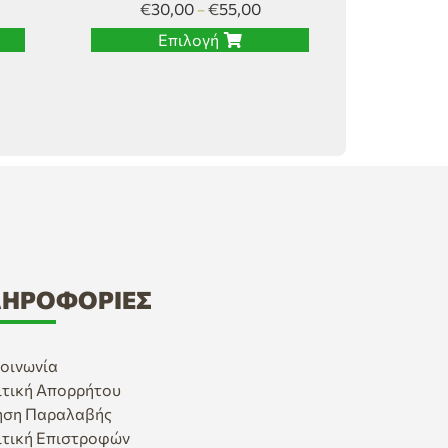
€
30,00
€
55,00
–
Επιλογή
ΗΡΟΦΟΡΊΕΣ
οινωνία
ιτική Απορρήτου
ηση Παραλαβής
ιτική Επιστροφών