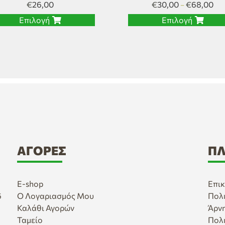
€
26,00
€
30,00
€
68,00
–
Επιλογή
Επιλογή
ΑΓΟΡΈΣ
ΠΛ
E-shop
Επικ
6
Ο Λογαριασμός Μου
Πολ
Καλάθι Αγορών
Άρν
Ταμείο
Πολ