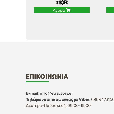
13)R
€
17,00
Αγορά
ΕΠΙΚΟΙΝΩΝΊΑ
E-mail:
info@etractors.gr
Τηλέφωνο επικοινωνίας με Viber:
698947315
Δευτέρα-Παρασκευή: 09:00-15:00