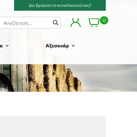
Δεν βρήκατε το ανταλλακτικό σας?
0
α
Αξεσουάρ