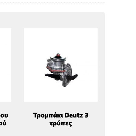
ίου
Τρομπάκι Deutz 3
ρύ
τρύπες