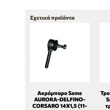
Σχετικά προϊόντα
Ακρόμπαρο Same
Τρο
AURORA-DELFINO-
S
CORSARO 14Χ1,5 (11-
τ