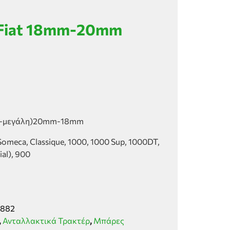
Fiat 18mm-20mm
ρή-μεγάλη)20mm-18mm
 Someca, Classique, 1000, 1000 Sup, 1000DT,
al), 900
882
,
Ανταλλακτικά Τρακτέρ
,
Μπάρες