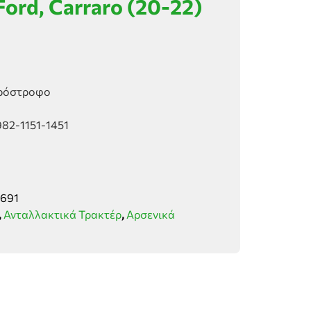
ord, Carraro (20-22)
ερόστροφο
82-1151-1451
691
,
Ανταλλακτικά Τρακτέρ
,
Αρσενικά