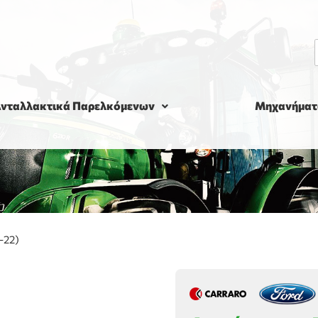
νταλλακτικά Παρελκόμενων
Μηχανήματ
-22)