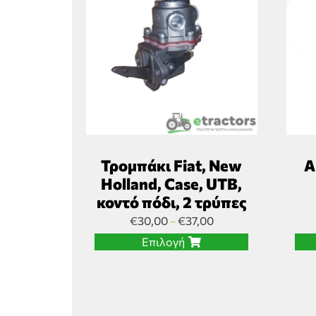
Τρομπάκι Fiat, New
Α
Holland, Case, UTB,
κοντό πόδι, 2 τρύπες
€
30,00
€
37,00
–
Επιλογή