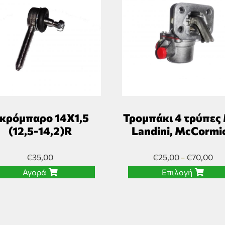
κρόμπαρο 14Χ1,5
Τρομπάκι 4 τρύπες
(12,5-14,2)R
Landini, McCormi
€
35,00
€
25,00
€
70,00
–
Αγορά
Επιλογή