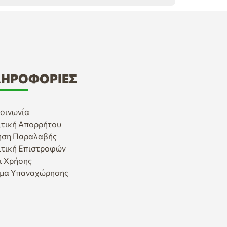
ΗΡΟΦΟΡΊΕΣ
οινωνία
ιτική Απορρήτου
ηση Παραλαβής
ιτική Επιστροφών
ι Χρήσης
μα Υπαναχώρησης