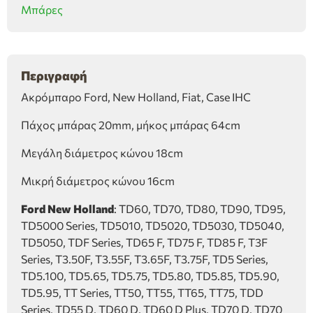
Μπάρες
IHC
(16mm-
18mm)
ποσότητα
Περιγραφή
Ακρόμπαρο Ford, New Holland, Fiat, Case IHC
Πάχος μπάρας 20mm, μήκος μπάρας 64cm
Μεγάλη διάμετρος κώνου 18cm
Μικρή διάμετρος κώνου 16cm
Ford New Holland
: TD60, TD70, TD80, TD90, TD95,
TD5000 Series, TD5010, TD5020, TD5030, TD5040,
TD5050, TDF Series, TD65 F, TD75 F, TD85 F, T3F
Series, T3.50F, T3.55F, T3.65F, T3.75F, TD5 Series,
TD5.100, TD5.65, TD5.75, TD5.80, TD5.85, TD5.90,
TD5.95, TT Series, TT50, TT55, TT65, TT75, TDD
Series, TD55 D, TD60 D, TD60 D Plus, TD70 D, TD70