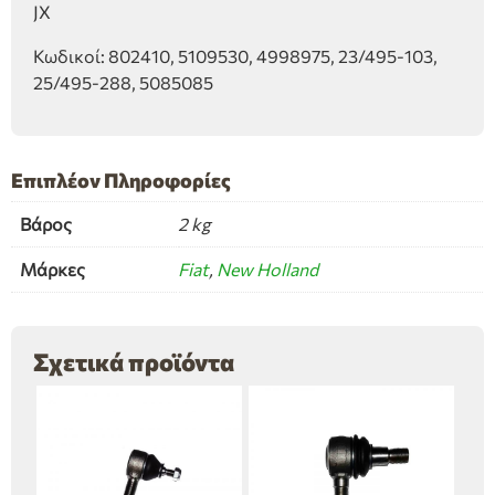
JX
Κωδικοί: 802410, 5109530, 4998975, 23/495-103,
25/495-288, 5085085
Επιπλέον Πληροφορίες
Βάρος
2 kg
Μάρκες
Fiat
,
New Holland
Σχετικά προϊόντα