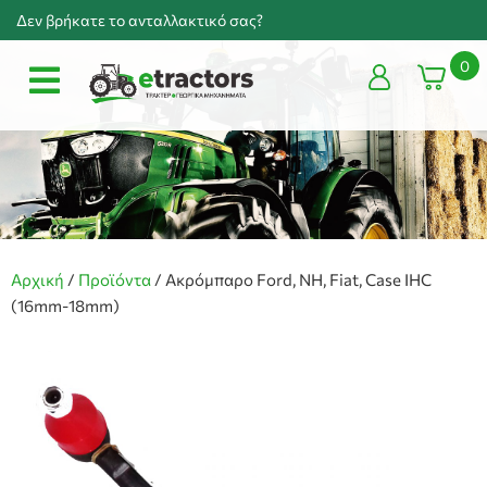
Δεν βρήκατε το ανταλλακτικό σας?
0
Αρχική
/
Προϊόντα
/
Ακρόμπαρο Ford, NH, Fiat, Case IHC
(16mm-18mm)