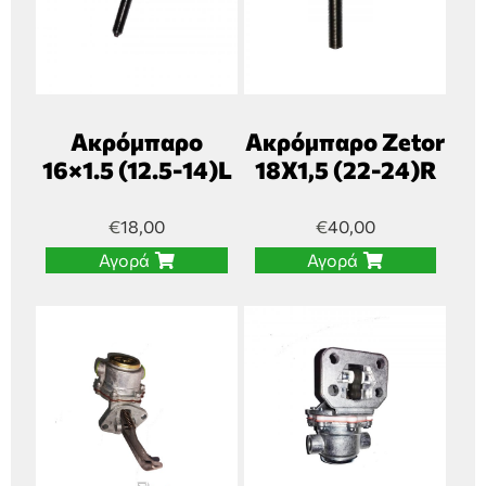
Ακρόμπαρο
Ακρόμπαρο Zetor
16×1.5 (12.5-14)L
18Χ1,5 (22-24)R
€
18,00
€
40,00
Αγορά
Αγορά