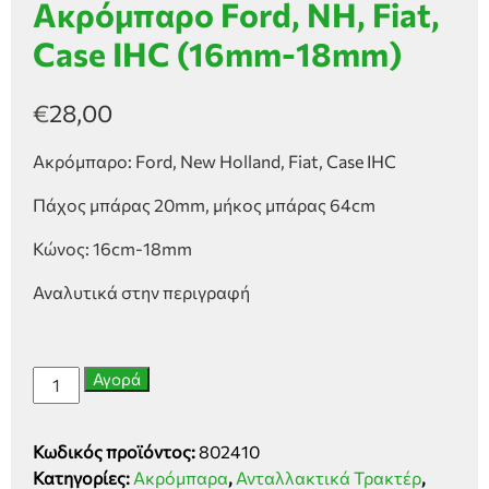
Ακρόμπαρο Ford, NH, Fiat,
Case IHC (16mm-18mm)
€
28,00
Ακρόμπαρο: Ford, New Holland, Fiat, Case IHC
Πάχος μπάρας 20mm, μήκος μπάρας 64cm
Κώνος: 16cm-18mm
Αναλυτικά στην περιγραφή
Ακρόμπαρο
Αγορά
Ford,
NH,
Κωδικός προϊόντος:
802410
Fiat,
Κατηγορίες:
Ακρόμπαρα
,
Ανταλλακτικά Τρακτέρ
,
Case