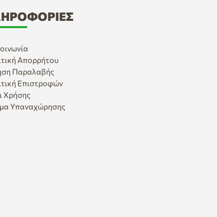
ΗΡΟΦΟΡΊΕΣ
οινωνία
ιτική Απορρήτου
ηση Παραλαβής
ιτική Επιστροφών
ι Χρήσης
μα Υπαναχώρησης