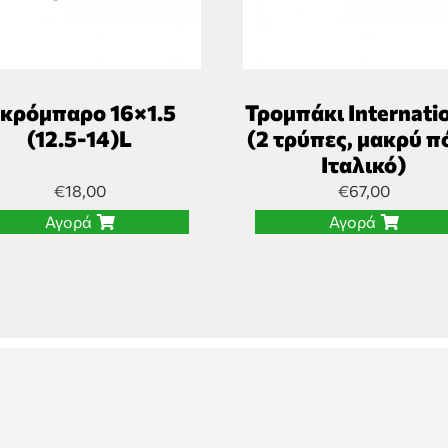
κρόμπαρο 16×1.5
Τρομπάκι Internati
(12.5-14)L
(2 τρύπες, μακρύ π
Ιταλικό)
€
18,00
€
67,00
Αγορά
Αγορά