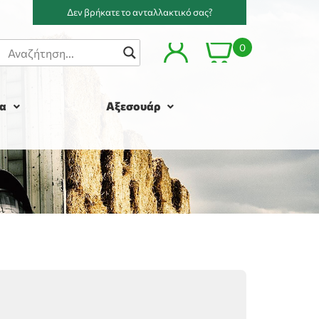
Δεν βρήκατε το ανταλλακτικό σας?
0
α
Αξεσουάρ