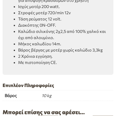
για αποφυγή κραδασμών στο χρήστη
Ισχύς μοτέρ 200 watt.
Στροφές μοτέρ 720/min 12v
Τάση ρεύματος 12 volt.
Διακόπτης 0N-OFF.
Καλώδιο σιλικόνης 2χ2,5 από 100% χαλκό και
όχι από αλουμίνιο.
Μήκος καλωδίου 14m.
Βάρος βέργας με μοτέρ χωρίς καλώδιο 3,3kg
2 Χρόνια εγγύηση.
Με πιστοποίηση CE.
Επιπλέον Πληροφορίες
Βάρος
10 kg
Μπορεί επίσης να σας αρέσει…