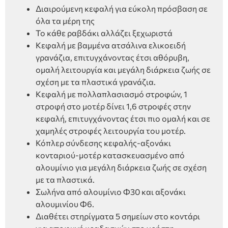
Διαιρούμενη κεφαλή για εύκολη πρόσβαση σε
όλα τα μέρη της
Το κάθε ραβδάκι αλλάζει ξεχωριστά
Κεφαλή με βαμμένα ατσάλινα ελικοειδή
γρανάζια, επιτυγχάνοντας έτσι αθόρυβη,
ομαλή λειτουργία και μεγάλη διάρκεια ζωής σε
σχέση με τα πλαστικά γρανάζια.
Κεφαλή με πολλαπλασιασμό στροφών, 1
στροφή στο μοτέρ δίνει 1,6 στροφές στην
κεφαλή, επιτυγχάνοντας έτσι πιο ομαλή και σε
χαμηλές στροφές λειτουργία του μοτέρ.
Κόπλερ σύνδεσης κεφαλής-αξονάκι
κονταριού-μοτέρ κατασκευασμένο από
αλουμίνιο για μεγάλη διάρκεια ζωής σε σχέση
με τα πλαστικά.
Σωλήνα από αλουμίνιο Φ30 και αξονάκι
αλουμινίου Φ6.
Διαθέτει στηρίγματα 5 σημείων στο κοντάρι